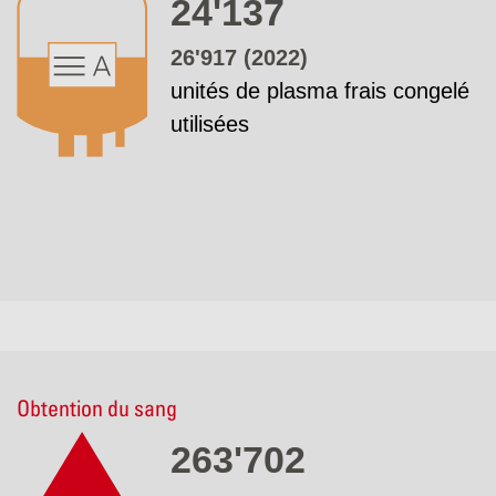
24'137
26'917 (2022)
unités de plasma frais congelé
utilisées
Obtention du sang
263'702