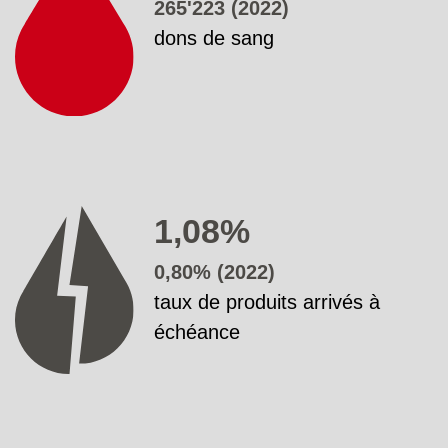
265'223 (2022)
dons de sang
1,08%
0,80% (2022)
taux de produits arrivés à
échéance