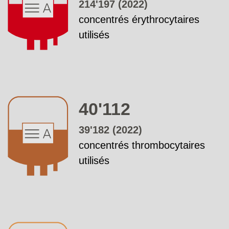
214'197 (2022)
concentrés érythrocytaires
utilisés
40'112
39'182 (2022)
concentrés thrombocytaires
utilisés